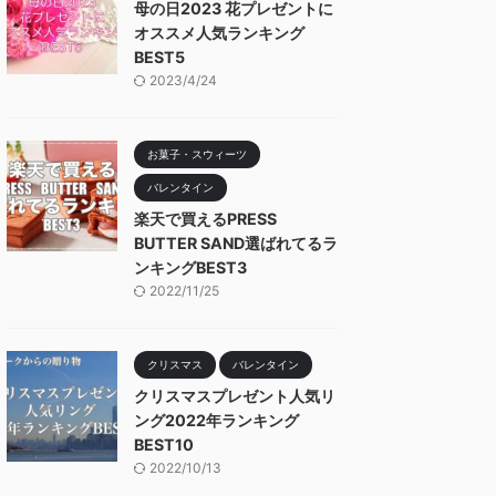
母の日2023 花プレゼントに
オススメ人気ランキング
BEST5
2023/4/24
お菓子・スウィーツ
バレンタイン
楽天で買えるPRESS
BUTTER SAND選ばれてるラ
ンキングBEST3
2022/11/25
クリスマス
バレンタイン
クリスマスプレゼント人気リ
ング2022年ランキング
BEST10
2022/10/13